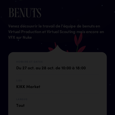
B
e
n
u
t
s
Venez découvrir le travail de l’équipe de benuts en
Virtual Production et Virtual Scouting mais encore en
VFX sur Nuke
HORAIRE ET DATES
Du 27 oct. au 28 oct. de 10:00 à 18:00
LIEU
KIKK Market
LANGUE
Tout