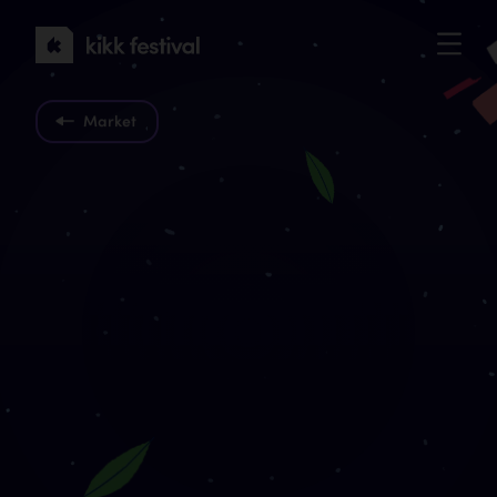
KIKK
Festival
2022
Market