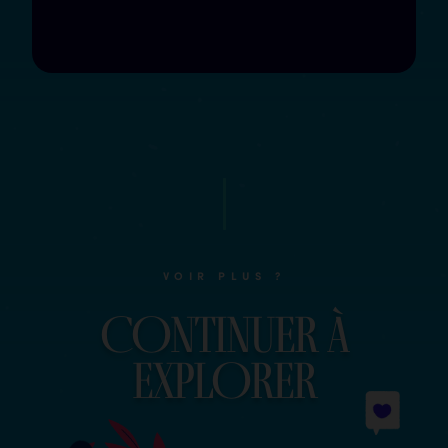
VOIR PLUS ?
COntinuer à
explOrer