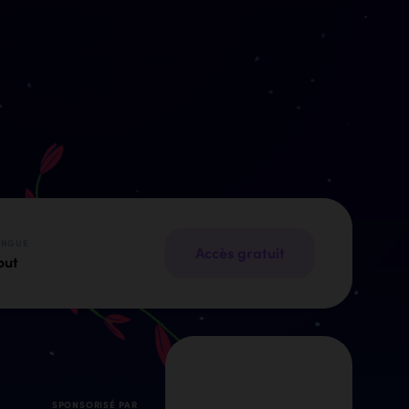
ANGUE
Accès gratuit
out
SPONSORISÉ PAR