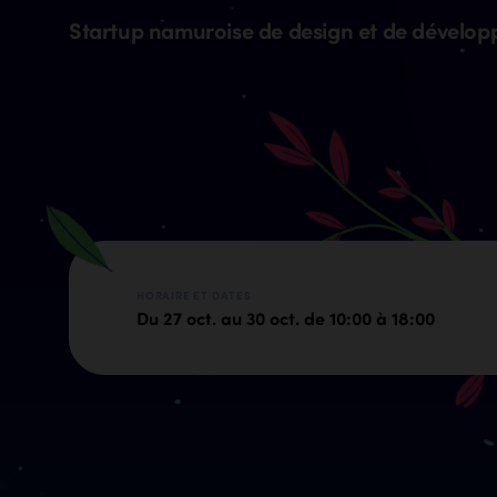
Startup namuroise de design et de dévelop
HORAIRE ET DATES
Du 27 oct. au 30 oct. de 10:00 à 18:00