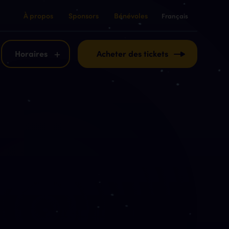
À propos
Sponsors
Bénévoles
Français
English
Français
Horaires
Acheter des tickets