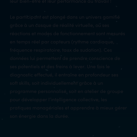
leur bien-être et leur performance au travail !
Le participant est plongé dans un univers gamifié
grâce à un casque de réalité virtuelle, où ses
réactions et modes de fonctionnement sont mesurés
en temps réel par capteurs (rythme cardiaque,
fréquence respiratoire, taux de sudation). Ces
données lui permettent de prendre conscience de
ses potentiels et des freins à lever. Une fois le
diagnostic effectué, il entraîne en profondeur ses
soft skills, soit individuellement grâce à un
programme personnalisé, soit en atelier de groupe
pour développer l’intelligence collective, les
pratiques managériales et apprendre à mieux gérer
son énergie dans la durée.