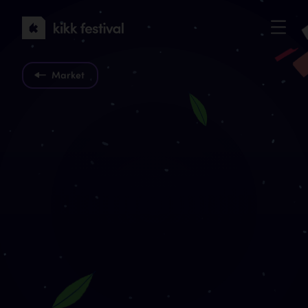
KIKK
Festival
2022
Market