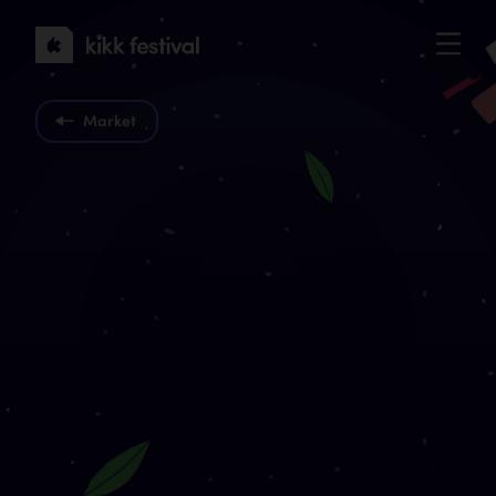
KIKK
Festival
2022
Market