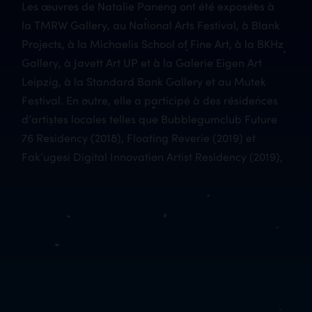
Les œuvres de Natalie Paneng ont été exposées à
la TMRW Gallery, au National Arts Festival, à Blank
Projects, à la Michaelis School of Fine Art, à la BKHz
Gallery, à Javett Art UP et à la Galerie Eigen Art
Leipzig, à la Standard Bank Gallery et au Mutek
Festival. En outre, elle a participé à des résidences
d’artistes locales telles que Bubblegumclub Future
76 Residency (2018), Floating Reverie (2019) et
Fak’ugesi Digital Innovation Artist Residency (2019),