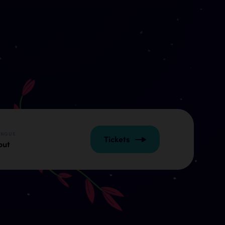
ANGUE
Tickets
out