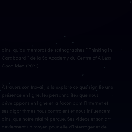
ainsi qu’au mentorat de scénographes ” Thinking in
Cardboard ” de la So Academy du Centre of A Less
Good Idea (2021).
À travers son travail, elle explore ce que signifie une
présence en ligne, les personnalités que nous
développons en ligne et la façon dont l’Internet et
ses algorithmes nous contrôlent et nous influencent,
ainsi que notre réalité perçue. Ses vidéos et son art
deviennent un moyen pour elle d’interroger et de