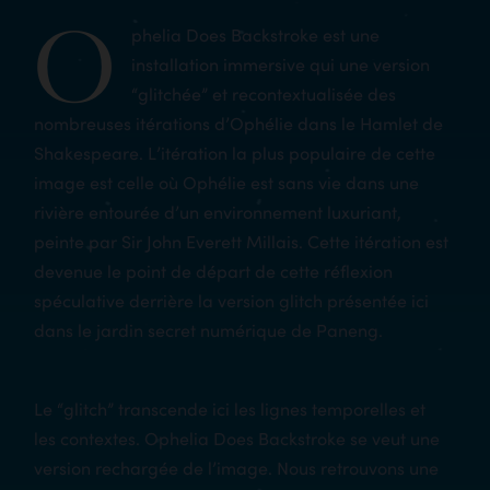
O
phelia Does Backstroke est une
installation immersive qui une version
“glitchée” et recontextualisée des
nombreuses itérations d’Ophélie dans le Hamlet de
Shakespeare. L’itération la plus populaire de cette
image est celle où Ophélie est sans vie dans une
rivière entourée d’un environnement luxuriant,
peinte par Sir John Everett Millais. Cette itération est
devenue le point de départ de cette réflexion
spéculative derrière la version glitch présentée ici
dans le jardin secret numérique de Paneng.
Le “glitch” transcende ici les lignes temporelles et
les contextes. Ophelia Does Backstroke se veut une
version rechargée de l’image. Nous retrouvons une