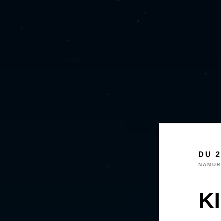
DU 2
NAMUR
KI