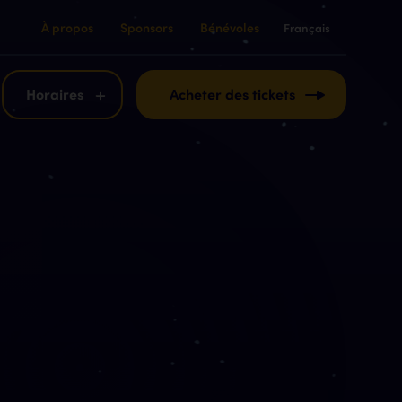
À propos
Sponsors
Bénévoles
Français
English
Français
Horaires
Acheter des tickets