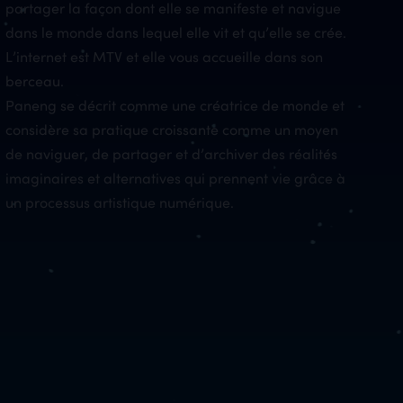
partager la façon dont elle se manifeste et navigue
dans le monde dans lequel elle vit et qu’elle se crée.
L’internet est MTV et elle vous accueille dans son
berceau.
Paneng se décrit comme une créatrice de monde et
considère sa pratique croissante comme un moyen
de naviguer, de partager et d’archiver des réalités
imaginaires et alternatives qui prennent vie grâce à
un processus artistique numérique.