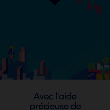
Footer
Avec l'aide
précieuse de