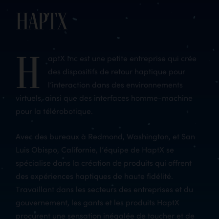
HaptX
H
aptX Inc est une petite entreprise qui crée
des dispositifs de retour haptique pour
l’interaction dans des environnements
virtuels, ainsi que des interfaces homme-machine
pour la télérobotique.
Avec des bureaux à Redmond, Washington, et San
Luis Obispo, Californie, l’équipe de HaptX se
spécialise dans la création de produits qui offrent
des expériences haptiques de haute fidélité.
Travaillant dans les secteurs des entreprises et du
gouvernement, les gants et les produits HaptX
procurent une sensation inégalée de toucher et de