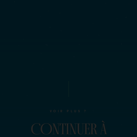
VOIR PLUS ?
COntinuer à