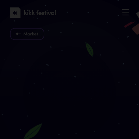
KIKK
Festival
2022
Market