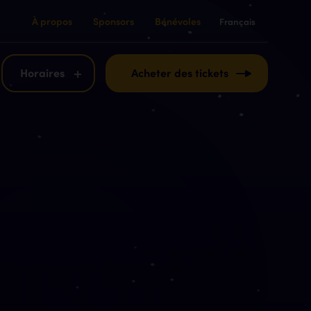
À propos
Sponsors
Bénévoles
Français
English
Français
Horaires
Acheter des tickets