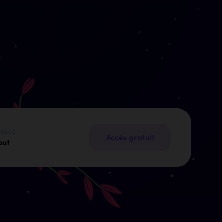
ANGUE
Accès gratuit
out