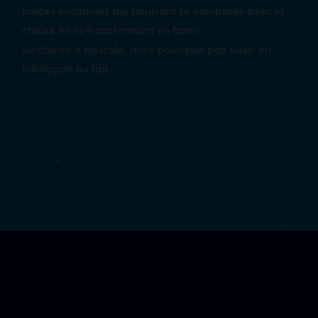
pièces évolutives qui pourront se composer avec la
chaise en la transformant en banc
ou chaise à bascule, mais pourquoi pas aussi en
toboggan ou tipi…