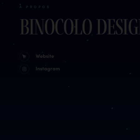
À PROPOS
Binocolo desig
Website
Instagram