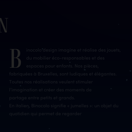
n
B
inocolo design imagine et réalise des jouets,
du mobilier éco-responsables et des
espaces pour enfants. Nos pièces,
fabriquées à Bruxelles, sont ludiques et élégantes.
Toutes nos réalisations veulent stimuler
l’imagination et créer des moments de
partage entre petits et grands.
En italien, Binocolo signifie « jumelles »: un objet du
quotidien qui permet de regarder