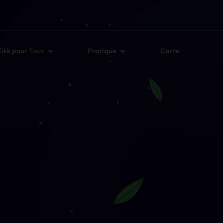
Kikk pour
Tous
Pratique
Carte