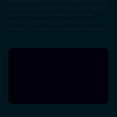
transfrontaliers dont le chef de file est le CNRS. Nous
combinons ainsi des savoirs faires et expertises dans
5 domaines que sont la Fabrication additive
métallique, la mécanique, le « Metal Injection
Molding », la simulation et la Propriété industrielle.