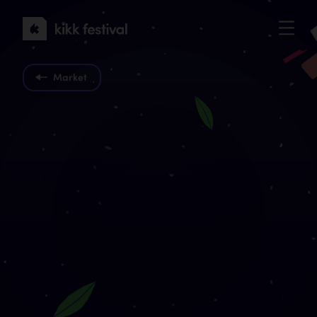
KIKK
Festival
2022
Market