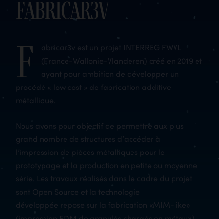
FabricAr3v
F
abricar3v est un projet INTERREG FWVL
(France-Wallonie-Vlanderen) créé en 2019 et
ayant pour ambition de développer un
procédé « low cost » de fabrication additive
métallique.
Nous avons pour objectif de permettre aux plus
grand nombre de structures d’accéder à
l’impression de pièces métalliques pour le
prototypage et la production en petite ou moyenne
série. Les travaux réalisés dans le cadre du projet
sont Open Source et la technologie
développée repose sur la fabrication «MIM-like»
(impression FDM de granulés chargés en métaux)