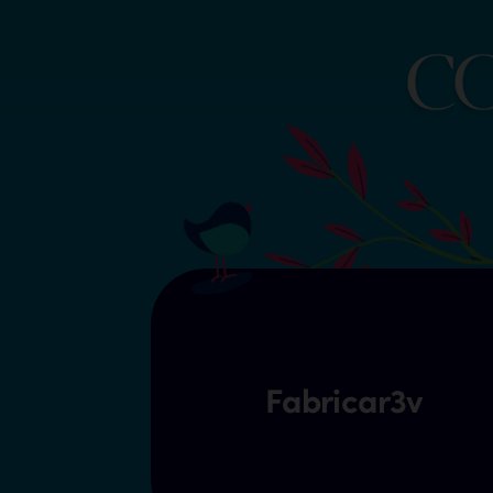
C
Fabricar3v