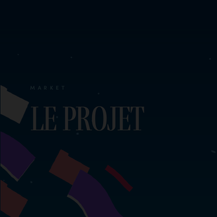
MARKET
Le Projet