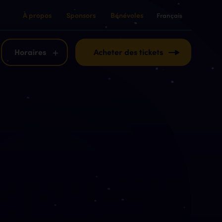
À propos
Sponsors
Bénévoles
Français
English
Français
Horaires
Acheter des tickets