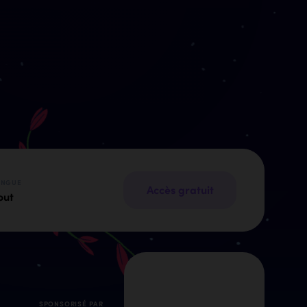
ANGUE
Accès gratuit
out
SPONSORISÉ PAR