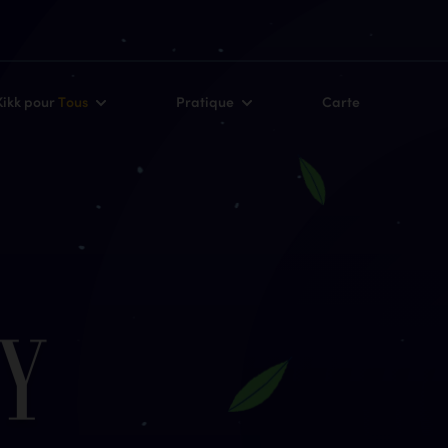
Kikk pour
Tous
Pratique
Carte
y