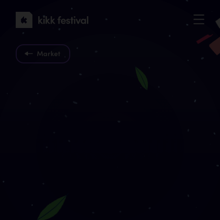
KIKK
Festival
2022
Market