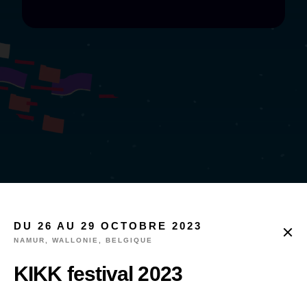
MARKET
DU 26 AU 29 OCTOBRE 2023
Le projet
NAMUR, WALLONIE, BELGIQUE
L
KIKK festival 2023
a mixité de nos influences, compétences, et
de nos différentes expériences