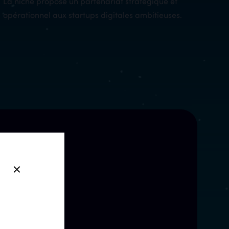
opérationnel aux startups digitales ambitieuses.