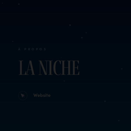
À PROPOS
La Niche
Website