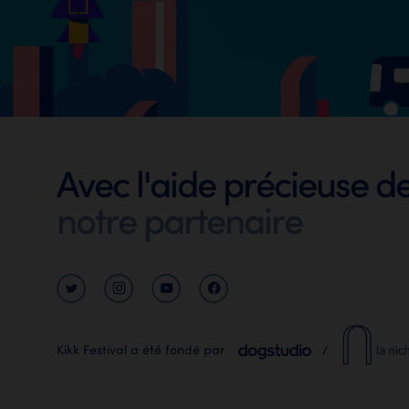
Footer
Avec l'aide précieuse d
Digital
notre partenaire
Wallon
Kikk Festival a été fondé par