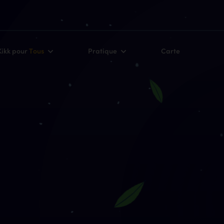
Kikk pour
Tous
Pratique
Carte