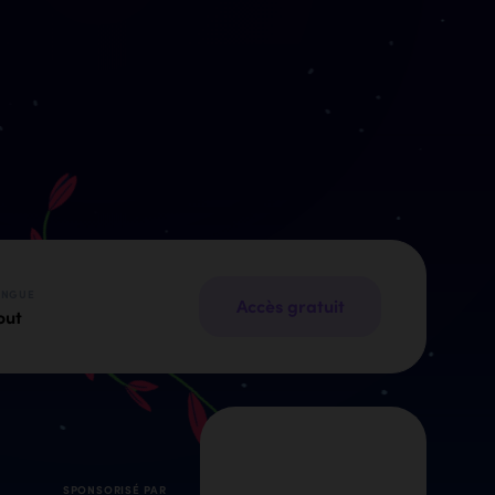
ANGUE
Accès gratuit
out
SPONSORISÉ PAR