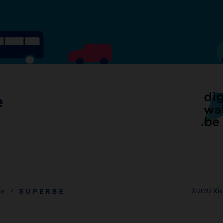
e
ia
©2022 Ki