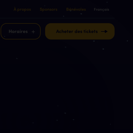
À propos
Sponsors
Bénévoles
Français
English
Français
Horaires
Acheter des tickets