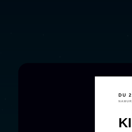
DU 2
NAMUR
KI