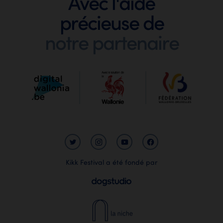
Avec l'aide
précieuse de
Digit
notre partenaire
Wallo
Kikk Festival a été fondé par