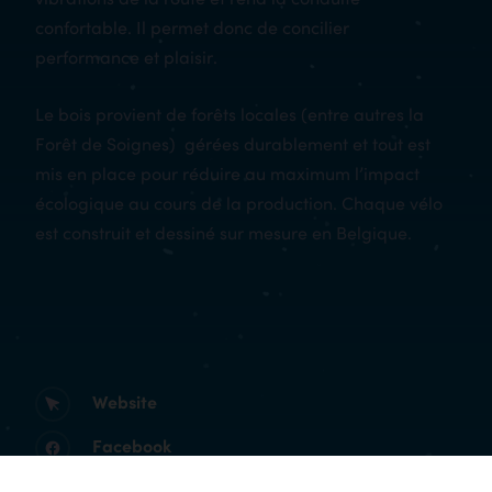
confortable. Il permet donc de concilier
performance et plaisir.
Le bois provient de forêts locales (entre autres la
Forêt de Soignes) gérées durablement et tout est
mis en place pour réduire au maximum l’impact
écologique au cours de la production. Chaque vélo
est construit et dessiné sur mesure en Belgique.
Website
Facebook
Instagram