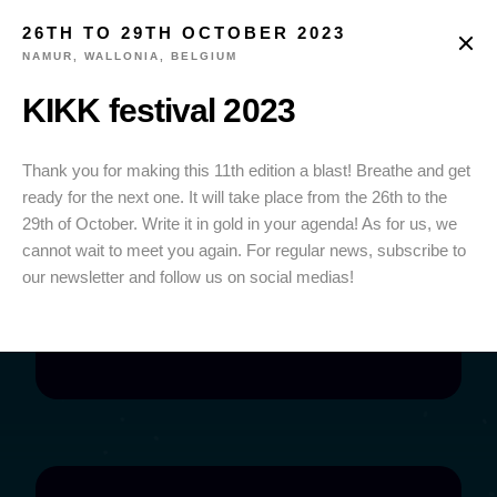
26TH TO 29TH OCTOBER 2023
NAMUR, WALLONIA, BELGIUM
KIKK festival 2023
Thank you for making this 11th edition a blast! Breathe and get
ready for the next one. It will take place from the 26th to the
29th of October. Write it in gold in your agenda! As for us, we
cannot wait to meet you again. For regular news, subscribe to
our newsletter and follow us on social medias!