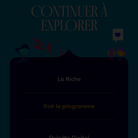
COntinuer à
explOrer
La Niche
Voir le programme
Deloitte Digital