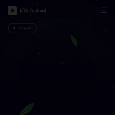
KIKK
Festival
2022
Market