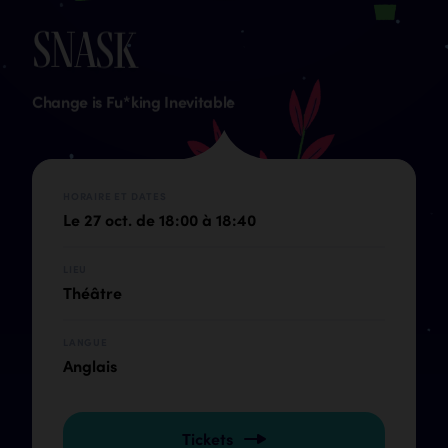
S
N
A
S
K
Change is Fu*king Inevitable
HORAIRE ET DATES
Le 27 oct. de 18:00 à 18:40
LIEU
Théâtre
LANGUE
Anglais
Tickets