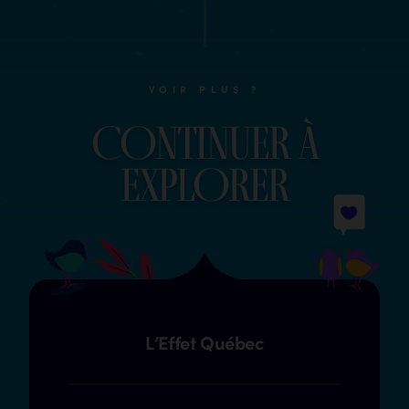
VOIR PLUS ?
COntinuer à
explOrer
L’Effet Québec